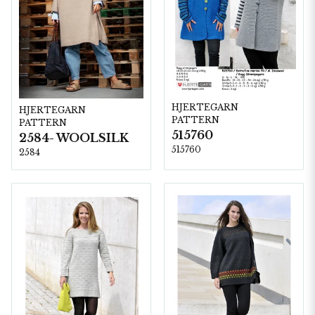
HJERTEGARN
HJERTEGARN
PATTERN
PATTERN
515760
2584- WOOLSILK
515760
2584