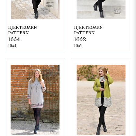
HJERTEGARN
HJERTEGARN
PATTERN
PATTERN
1654
1652
1654
1652