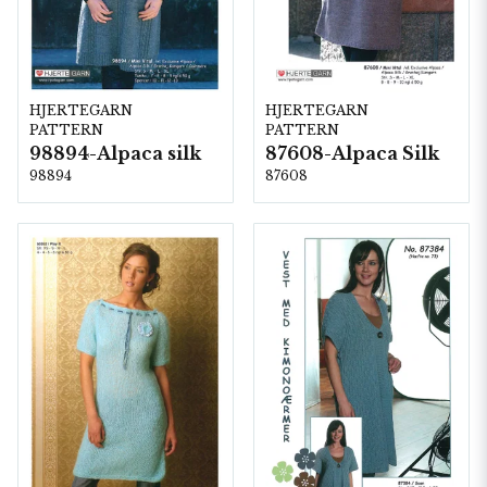
HJERTEGARN
HJERTEGARN
PATTERN
PATTERN
98894-Alpaca silk
87608-Alpaca Silk
98894
87608