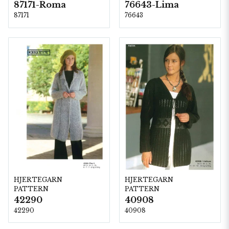
87171-Roma
76643-Lima
87171
76643
HJERTEGARN
HJERTEGARN
PATTERN
PATTERN
42290
40908
42290
40908