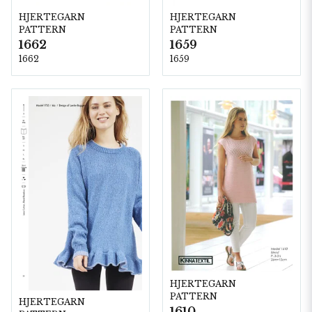
HJERTEGARN
HJERTEGARN
PATTERN
PATTERN
1662
1659
1662
1659
HJERTEGARN
PATTERN
HJERTEGARN
1610