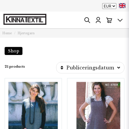
Home
Hjertegarn
Shop
21 products
Publiceringsdatum