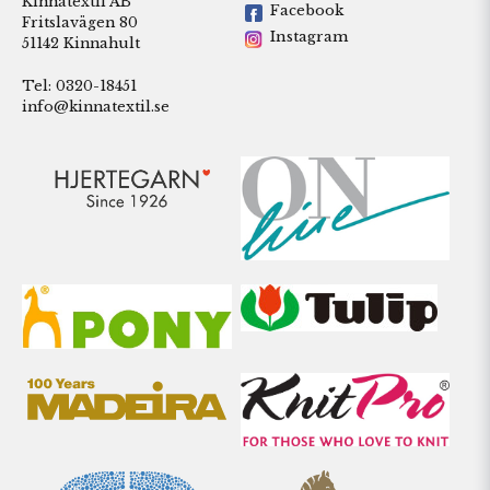
Kinnatextil AB
Facebook
Fritslavägen 80
Instagram
51142 Kinnahult
Tel: 0320-18451
info@kinnatextil.se