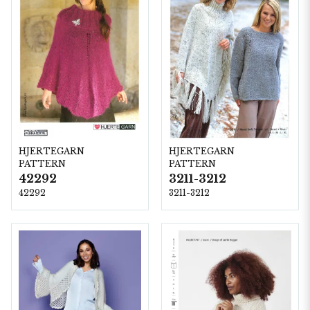
HJERTEGARN
HJERTEGARN
PATTERN
PATTERN
42292
3211-3212
42292
3211-3212