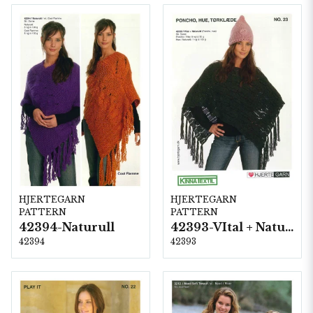
HJERTEGARN
HJERTEGARN
PATTERN
PATTERN
42394-Naturull
42393-VItal + Naturull
42394
42393