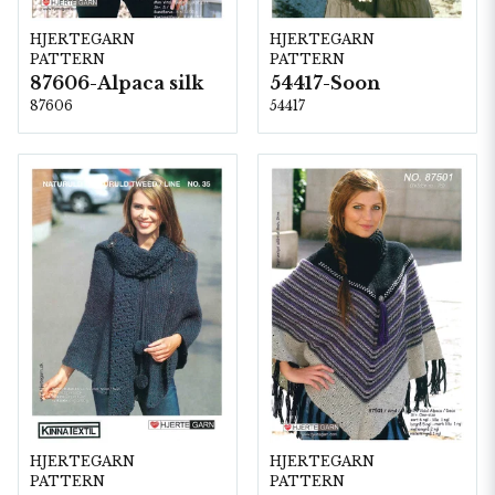
HJERTEGARN
HJERTEGARN
PATTERN
PATTERN
87606-Alpaca silk
54417-Soon
87606
54417
HJERTEGARN
HJERTEGARN
PATTERN
PATTERN