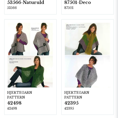
53566-Naturuld
87501-Deco
53566
87501
HJERTEGARN
HJERTEGARN
PATTERN
PATTERN
42498
42395
42498
42395