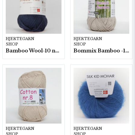
HJERTEGARN
HJERTEGARN
SHOP
SHOP
Bamboo Wool-10 nystan/fp. a50g
Bommix Bamboo -10 nystan/ fp. á 50 g.
HJERTEGARN
HJERTEGARN
SHOP
SHOP