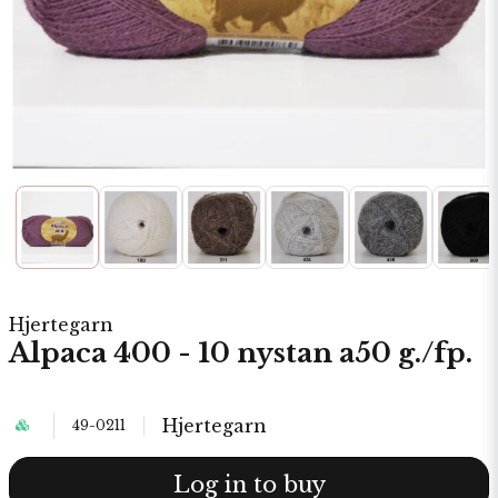
Hjertegarn
Alpaca 400 - 10 nystan a50 g./fp.
Hjertegarn
49-0211
Log in to buy