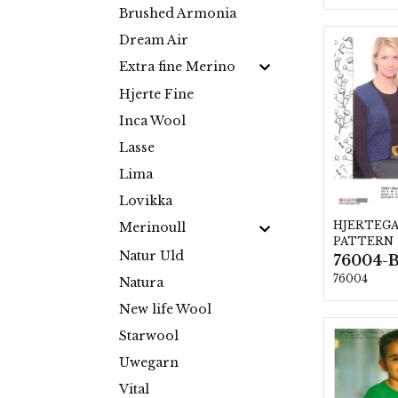
Brushed Armonia
Dream Air
Extra fine Merino
Hjerte Fine
Inca Wool
Lasse
Lima
Lovikka
HJERTEG
Merinoull
PATTERN
Natur Uld
76004-
76004
Natura
New life Wool
Starwool
Uwegarn
Vital