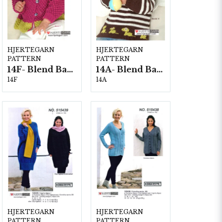
HJERTEGARN
HJERTEGARN
PATTERN
PATTERN
14F- Blend Bamboo
14A- Blend Bamboo
14F
14A
HJERTEGARN
HJERTEGARN
PATTERN
PATTERN