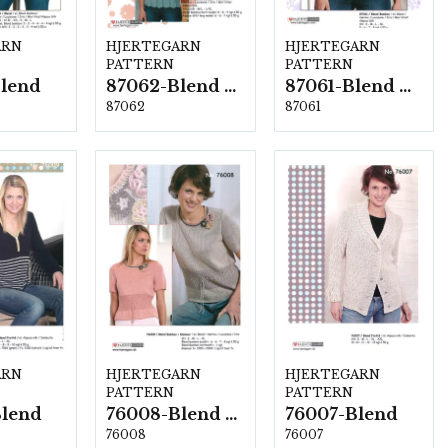
ARN
HJERTEGARN
HJERTEGARN
PATTERN
PATTERN
lend
87062-Blend Bamboo
87061-Blend Bamboo
87062
87061
ARN
HJERTEGARN
HJERTEGARN
PATTERN
PATTERN
Blend
76008-Blend Bamboo
76007-Blend
76008
76007