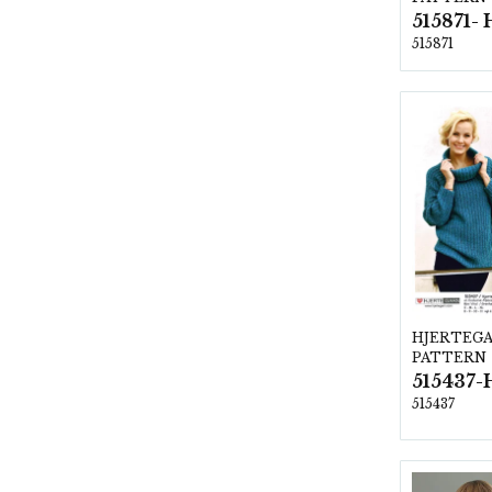
515871
HJERTEG
PATTERN
515437