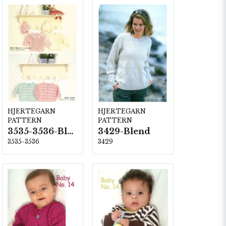
HJERTEGARN
HJERTEGARN
PATTERN
PATTERN
3535-3536-Blend
3429-Blend
3535-3536
3429