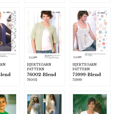
ARN
HJERTEGARN
HJERTEGARN
PATTERN
PATTERN
Blend
76002-Blend
75999-Blend
76002
75999