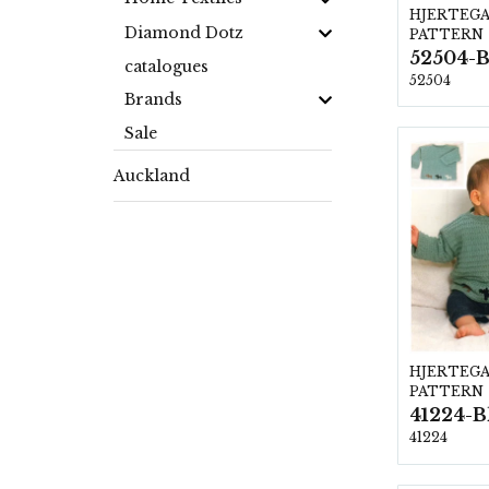
HJERTEG
Diamond Dotz
PATTERN
52504-B
catalogues
52504
Brands
Sale
Auckland
HJERTEG
PATTERN
41224-B
41224