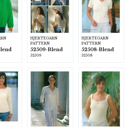
ARN
HJERTEGARN
HJERTEGARN
PATTERN
PATTERN
lend
52509-Blend
52508-Blend
52509
52508