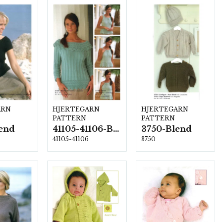
ARN
HJERTEGARN
HJERTEGARN
PATTERN
PATTERN
lend
41105-41106-Blend
3750-Blend
41105-41106
3750