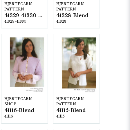
HJERTEGARN
HJERTEGARN
PATTERN
PATTERN
41329-41330-Blend
41328-Blend
41329-41330
41328
HJERTEGARN
HJERTEGARN
SHOP
PATTERN
41116-Blend
41115-Blend
41116
41115