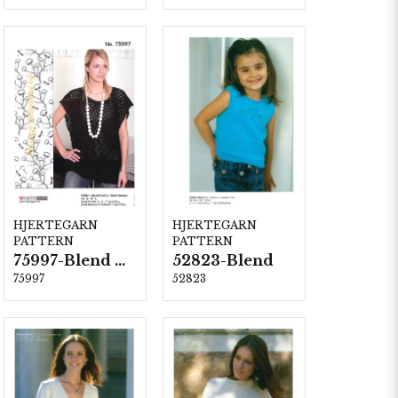
HJERTEGARN
HJERTEGARN
PATTERN
PATTERN
75997-Blend Bamboo
52823-Blend
75997
52823