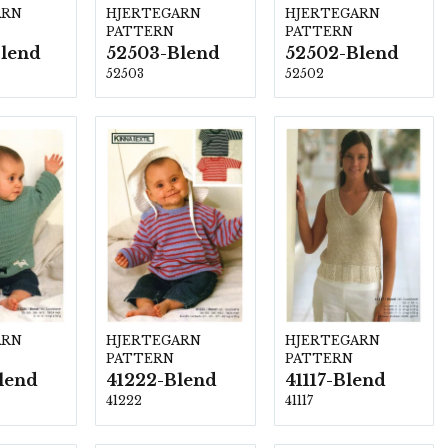
ARN
HJERTEGARN
HJERTEGARN
PATTERN
PATTERN
lend
52503-Blend
52502-Blend
52503
52502
ARN
HJERTEGARN
HJERTEGARN
PATTERN
PATTERN
lend
41222-Blend
41117-Blend
41222
41117