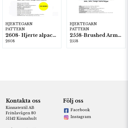
HJERTEGARN
HJERTEGARN
PATTERN
PATTERN
2608- Hjerte alpacka
2558-Brushed Armonia
2608
2558
Kontakta oss
Följ oss
Kinnatextil AB
Facebook
Fritslavägen 80
Instagram
51142 Kinnahult