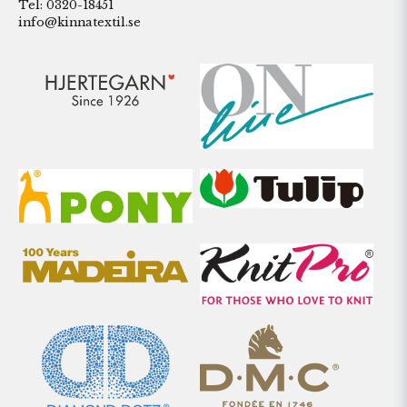
Tel: 0320-18451
info@kinnatextil.se