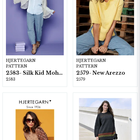
HJERTEGARN
HJERTEGARN
PATTERN
PATTERN
2583- Silk Kid Mohair
2579- New Arezzo
2583
2579