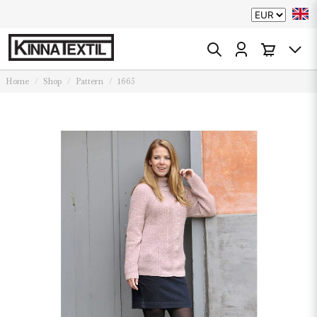
Home
Shop
Pattern
1665