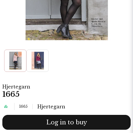
Hjertegarn
1665
Hjertegarn
1665
Log in to buy