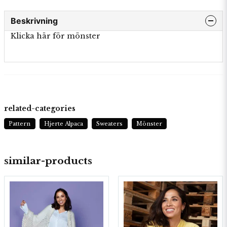
Beskrivning
Klicka här för mönster
related-categories
Pattern
Hjerte Alpaca
Sweaters
Mönster
similar-products