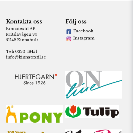
Kontakta oss
Följ oss
Kinnatextil AB
Facebook
Fritslavägen 80
Instagram
51142 Kinnahult
Tel: 0320-18451
info@kinnatextil.se