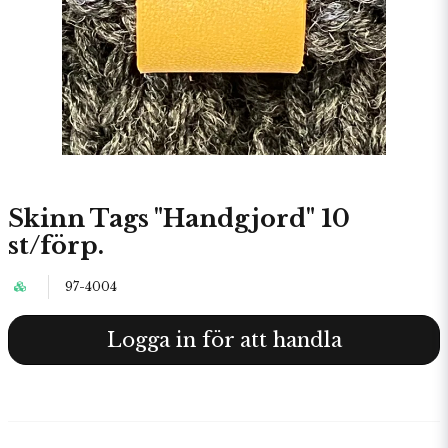
Skinn Tags "Handgjord" 10
st/förp.
97-4004
Logga in för att handla