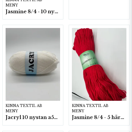
MENY
Jasmine 8/4 - 10 nystan a50g./fp.
KINNA TEXTIL AB
KINNA TEXTIL AB
MENY
MENY
Jacryl 10 nystan a50g./fp.
Jasmine 8/4 - 5 härvor a200g./fp.