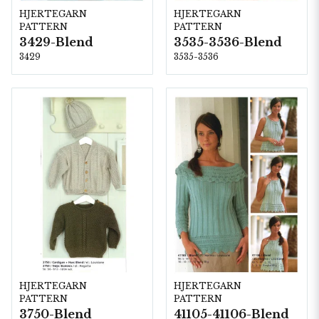
HJERTEGARN
HJERTEGARN
PATTERN
PATTERN
3429-Blend
3535-3536-Blend
3429
3535-3536
HJERTEGARN
HJERTEGARN
PATTERN
PATTERN
3750-Blend
41105-41106-Blend