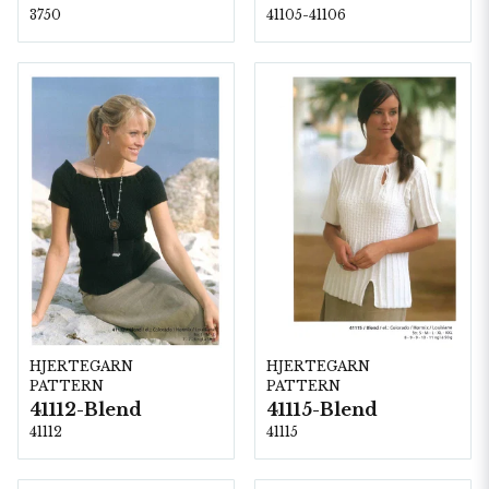
3750
41105-41106
HJERTEGARN
HJERTEGARN
PATTERN
PATTERN
41112-Blend
41115-Blend
41112
41115