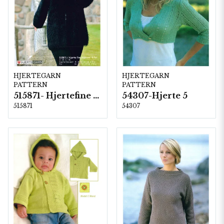
HJERTEGARN
HJERTEGARN
PATTERN
PATTERN
515871- Hjertefine Higland and fur
54307-Hjerte 5
515871
54307