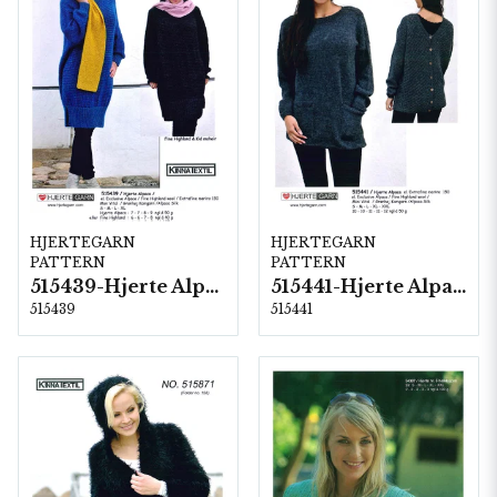
HJERTEGARN
HJERTEGARN
PATTERN
PATTERN
515439-Hjerte Alpaca
515441-Hjerte Alpaca eller Extrafine Merino
515439
515441