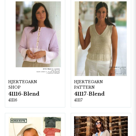
HJERTEGARN
HJERTEGARN
SHOP
PATTERN
41116-Blend
41117-Blend
41116
41117