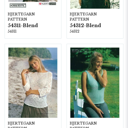
HJERTEGARN
HJERTEGARN
PATTERN
PATTERN
54311-Blend
54312-Blend
54311
54312
HJERTEGARN
HJERTEGARN