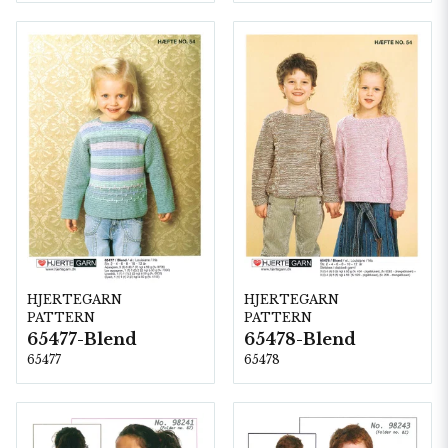
HJERTEGARN
HJERTEGARN
PATTERN
PATTERN
65477-Blend
65478-Blend
65477
65478