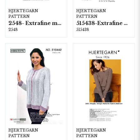
HJERTEGARN
HJERTEGARN
PATTERN
PATTERN
2548- Extrafine merino 150
515438-Extrafine merino 150
2548
515438
HJERTEGARN
HJERTEGARN
PATTERN
PATTERN