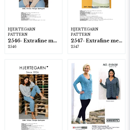
HJERTEGARN
HJERTEGARN
PATTERN
PATTERN
2546- Extrafine merino 150
2547- Extrafine merino 150
2546
2547