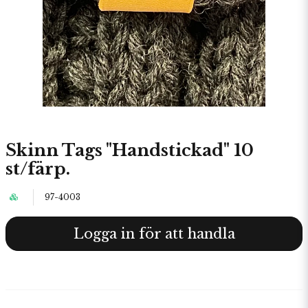
Skinn Tags "Handstickad" 10
st/färp.
97-4003
Logga in för att handla