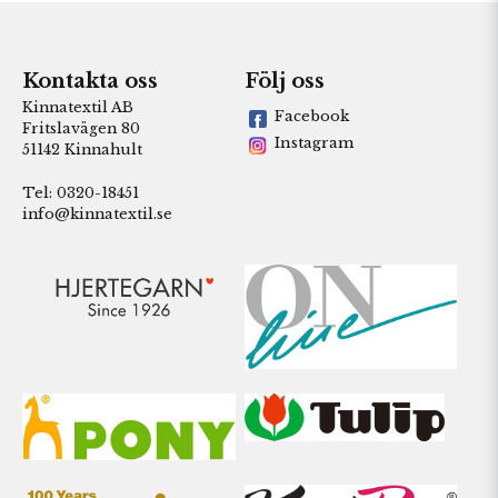
Kontakta oss
Följ oss
Kinnatextil AB
Facebook
Fritslavägen 80
Instagram
51142 Kinnahult
Tel: 0320-18451
info@kinnatextil.se