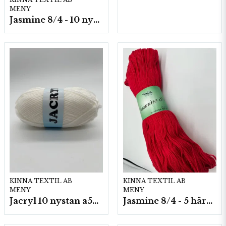
MENY
Jasmine 8/4 - 10 nystan a50g./fp.
KINNA TEXTIL AB
KINNA TEXTIL AB
MENY
MENY
Jacryl 10 nystan a50g./fp.
Jasmine 8/4 - 5 härvor a200g./fp.