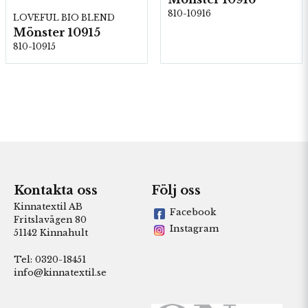
810-10916
LOVEFUL BIO BLEND
Mönster 10915
810-10915
Kontakta oss
Följ oss
Kinnatextil AB
Facebook
Fritslavägen 80
Instagram
51142 Kinnahult
Tel: 0320-18451
info@kinnatextil.se