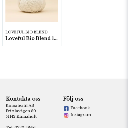
LOVEFUL BIO BLEND
Loveful Bio Blend 10nystan á 100g
Kontakta oss
Följ oss
Kinnatextil AB
Facebook
Fritslavägen 80
Instagram
51142 Kinnahult
Tel: 0320-18451