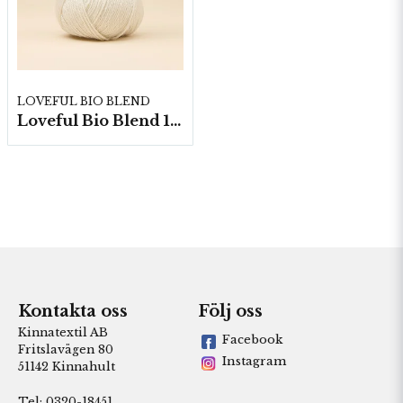
LOVEFUL BIO BLEND
Loveful Bio Blend 10nystan á 100g
Kontakta oss
Följ oss
Kinnatextil AB
Facebook
Fritslavägen 80
Instagram
51142 Kinnahult
Tel: 0320-18451