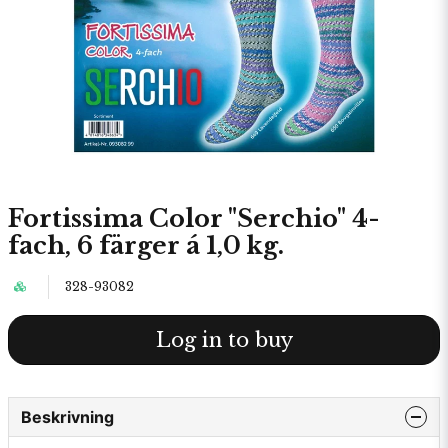
Fortissima Color "Serchio" 4-
fach, 6 färger á 1,0 kg.
328-93082
Log in to buy
Beskrivning