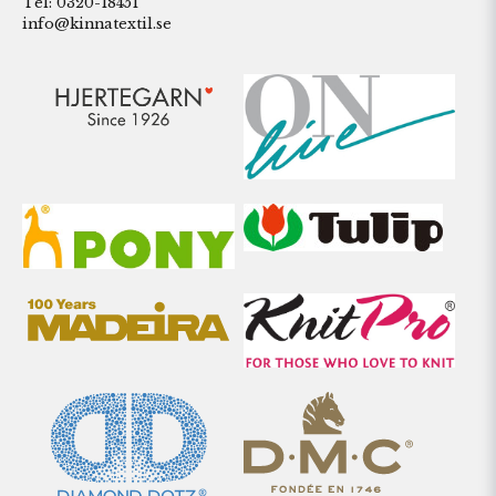
Tel: 0320-18451
info@kinnatextil.se