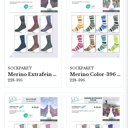
SOCKPAKET
SOCKPAKET
Merino Extrafein Color-395 (4-fach) 6 x 1 kg
Merino Color-396 (6-fach) 8 x 1,5 kg
228-395
228-396