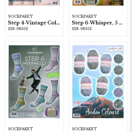
SOCKPAKET
SOCKPAKET
Step 4-Vintage Colours, 6 färger á 1,0 kg.
Step 6-Whisper, 5 färger á 1,5 kg.
328-98952
328-98953
SOCKPAKET
SOCKPAKET