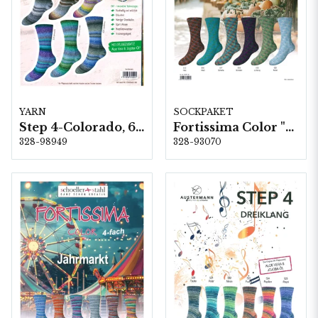
YARN
SOCKPAKET
Step 4-Colorado, 6 färger á 1,0 kg.
Fortissima Color "Tradition" 4-fach, 6 färger á 1,0 kg.
328-98949
328-93070