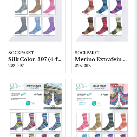
SOCKPAKET
SOCKPAKET
Silk Color-397 (4-fach) 6 x 1 kg
Merino Extrafein Color-398 (4-fach) 6 x 1 kg
228-397
228-398