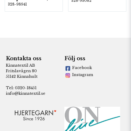
328-93082
328-98941
Kontakta oss
Följ oss
Kinnatextil AB
Facebook
Fritslavägen 80
Instagram
51142 Kinnahult
Tel: 0320-18451
info@kinnatextil.se