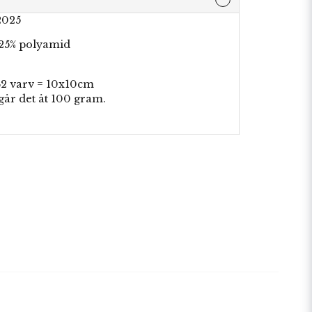
2025
 25% polyamid
42 varv = 10x10cm
 går det åt 100 gram.