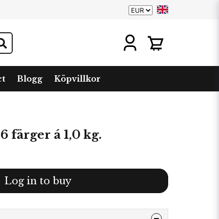
ct
Blogg
Köpvillkor
6 färger á 1,0 kg.
Log in to buy