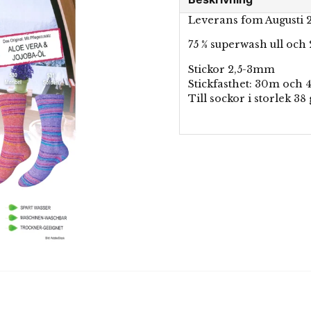
Leverans fom Augusti 
75 % superwash ull och
Stickor 2,5-3mm
Stickfasthet: 30m och 
Till sockor i storlek 38