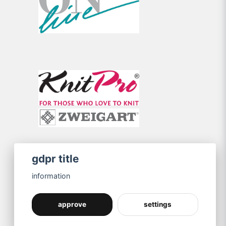
gdpr title
information
approve
settings