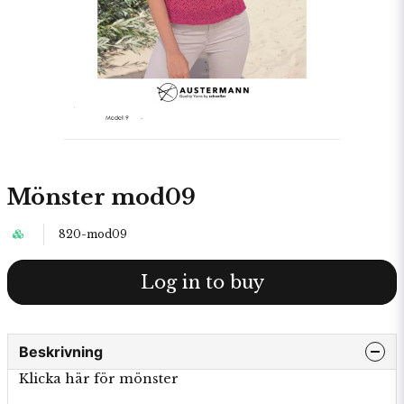
Mönster mod09
820-mod09
Log in to buy
Beskrivning
Klicka här för mönster