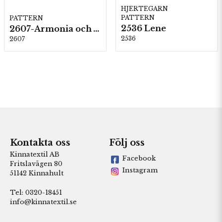
HJERTEGARN
PATTERN
PATTERN
2536 Lene
2607-Armonia och Alpaca 400
2536
2607
Kontakta oss
Följ oss
Kinnatextil AB
Facebook
Fritslavägen 80
Instagram
51142 Kinnahult
Tel: 0320-18451
info@kinnatextil.se