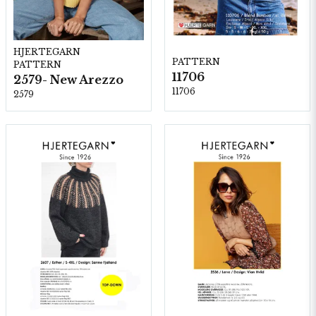
HJERTEGARN
PATTERN
PATTERN
11706
2579- New Arezzo
11706
2579