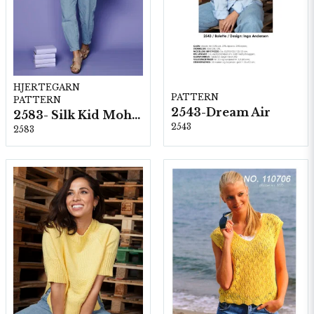
HJERTEGARN
PATTERN
PATTERN
2543-Dream Air
2583- Silk Kid Mohair
2543
2583