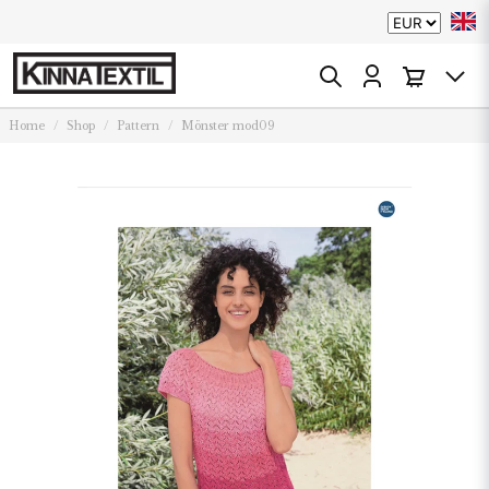
Home
Shop
Pattern
Mönster mod09