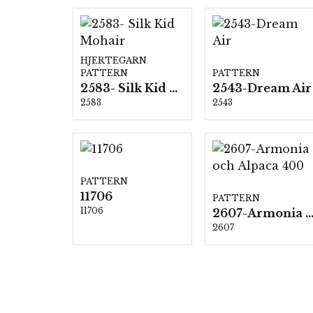
HJERTEGARN
PATTERN
PATTERN
2583- Silk Kid Mohair
2543-Dream Air
2583
2543
PATTERN
11706
PATTERN
11706
2607-Armonia och Alpaca 4
2607