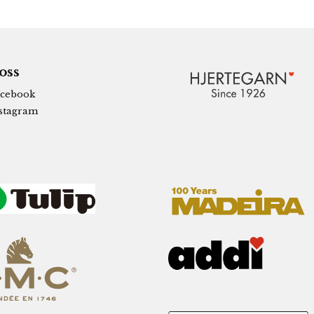
 oss
cebook
stagram