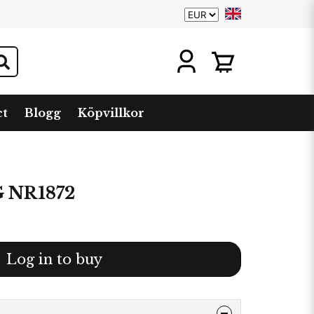
ct
Blogg
Köpvillkor
 NR1872
Log in to buy