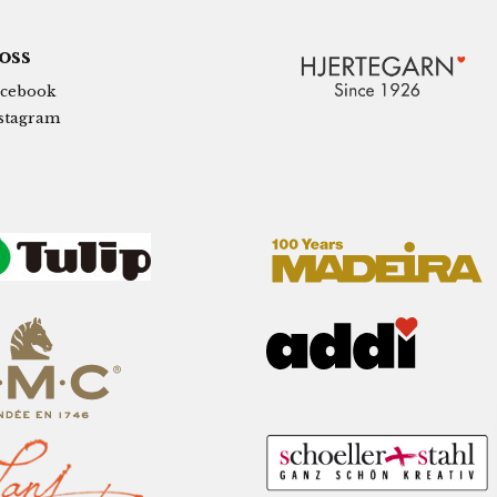
 oss
cebook
stagram