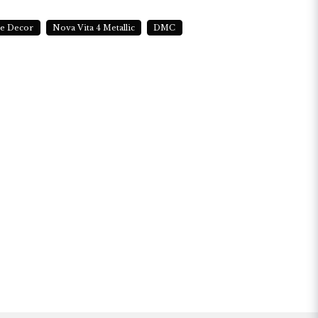
e Decor
Nova Vita 4 Metallic
DMC