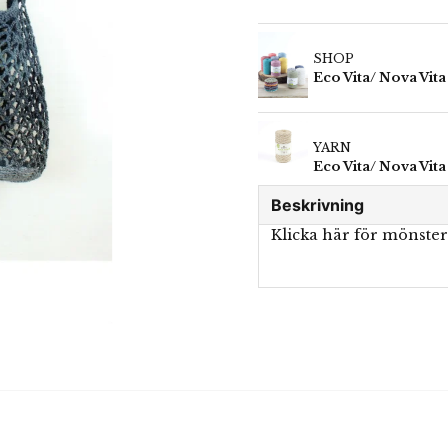
SHOP
Eco Vita/ Nova Vita
YARN
Eco Vita/ Nova Vita
Beskrivning
Klicka här för mönste