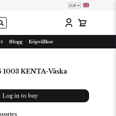
ct
Blogg
Köpvillkor
 1003 KENTA-Väska
Log in to buy
sories