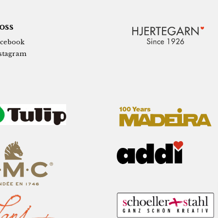
 oss
cebook
stagram