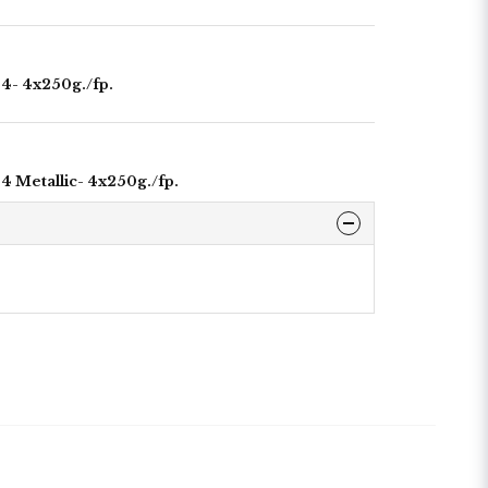
 4- 4x250g./fp.
 4 Metallic- 4x250g./fp.
r