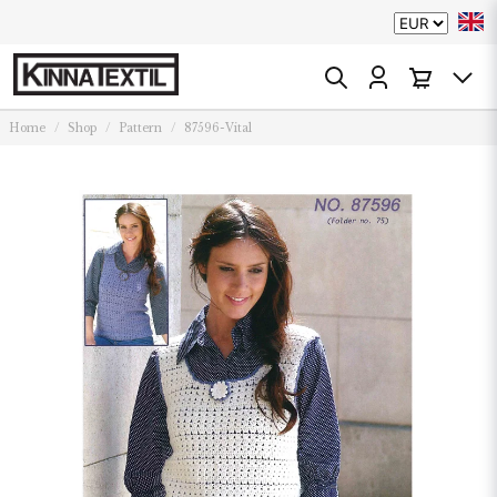
Home
Shop
Pattern
87596-Vital