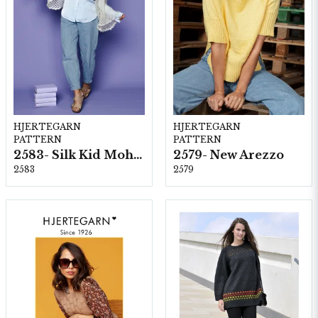
HJERTEGARN
HJERTEGARN
PATTERN
PATTERN
2583- Silk Kid Mohair
2579- New Arezzo
2583
2579