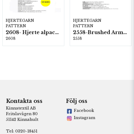
HJERTEGARN
HJERTEGARN
PATTERN
PATTERN
2608- Hjerte alpacka
2558-Brushed Armonia
2608
2558
Kontakta oss
Följ oss
Kinnatextil AB
Facebook
Fritslavägen 80
Instagram
51142 Kinnahult
Tel: 0320-18451