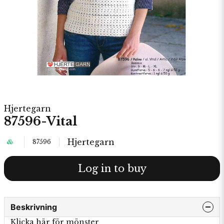
Hjertegarn
87596-Vital
Hjertegarn
87596
Log in to buy
Beskrivning
Klicka här för mönster