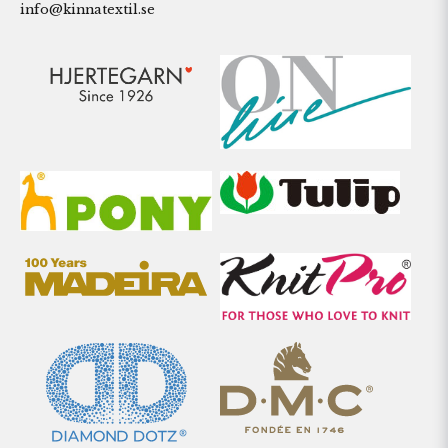
info@kinnatextil.se