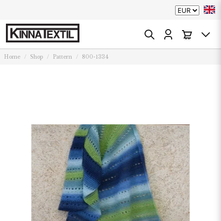
Home
Shop
Pattern
800-1334