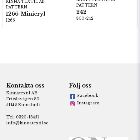
KINNA TEXTIL AB
PATTERN
PATTERN
242
1266-Minicryl
800-242
1266
Kontakta oss
Följ oss
Kinnatextil AB
Facebook
Fritslavägen 80
Instagram
51142 Kinnahult
Tel: 0320-18451
info@kinnatextil.se