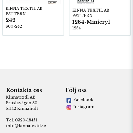
KINNA TEXTIL AB
KINNA TEXTIL AB
PATTERN
PATTERN
242
1284-Minicryl
800-242
1284
Kontakta oss
Följ oss
Kinnatextil AB
Facebook
Fritslavägen 80
Instagram
51142 Kinnahult
Tel: 0320-18451
info@kinnatextil.se