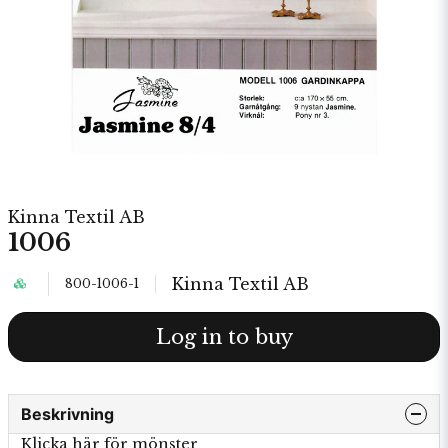
Kinna Textil AB
1006
Kinna Textil AB
800-1006-1
Log in to buy
Beskrivning
Klicka här för mönster