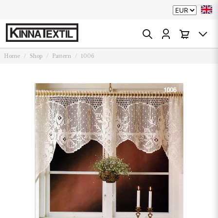
Home
Shop
Pattern
1006