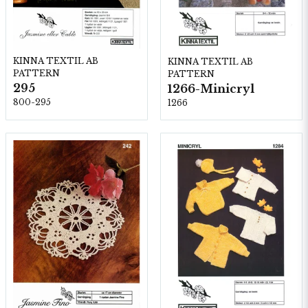
KINNA TEXTIL AB
KINNA TEXTIL AB
PATTERN
PATTERN
295
1266-Minicryl
800-295
1266