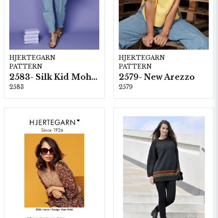
HJERTEGARN
HJERTEGARN
PATTERN
PATTERN
2583- Silk Kid Mohair
2579- New Arezzo
2583
2579