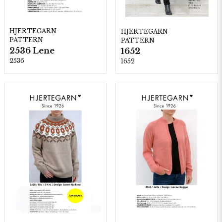
HJERTEGARN
HJERTEGARN
PATTERN
PATTERN
2536 Lene
1652
2536
1652