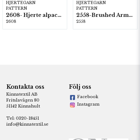
HJERTEGARN
HJERTEGARN
PATTERN
PATTERN
2608- Hjerte alpacka
2558-Brushed Armonia
2608
2558
Kontakta oss
Följ oss
Kinnatextil AB
Facebook
Fritslavägen 80
Instagram
51142 Kinnahult
Tel: 0320-18451
info@kinnatextil.se