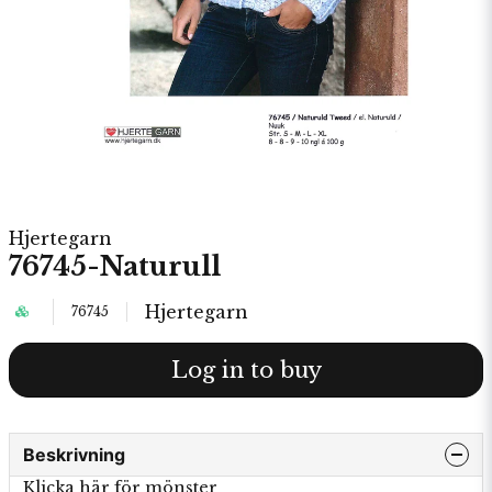
Hjertegarn
76745-Naturull
Hjertegarn
76745
Log in to buy
Beskrivning
Klicka här för mönster