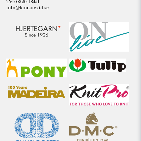
Tel: 0320-18451
info@kinnatextil.se