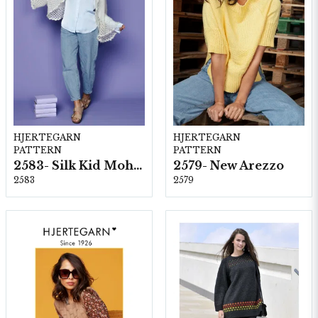
HJERTEGARN
HJERTEGARN
PATTERN
PATTERN
2583- Silk Kid Mohair
2579- New Arezzo
2583
2579