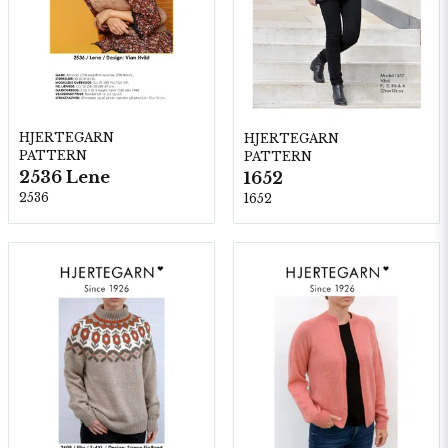
HJERTEGARN
HJERTEGARN
PATTERN
PATTERN
2536 Lene
1652
2536
1652