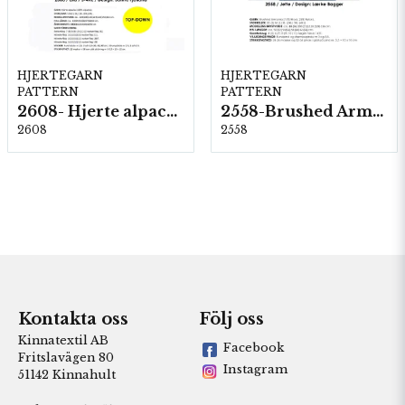
HJERTEGARN
HJERTEGARN
PATTERN
PATTERN
2608- Hjerte alpacka
2558-Brushed Armonia
2608
2558
Kontakta oss
Följ oss
Kinnatextil AB
Facebook
Fritslavägen 80
Instagram
51142 Kinnahult