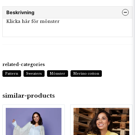
Beskrivning
Klicka här för mönster
related-categories
Pattern
Sweaters
Mönster
Merino cotton
similar-products