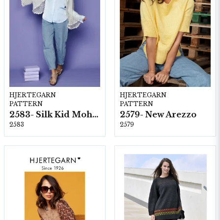
HJERTEGARN
HJERTEGARN
PATTERN
PATTERN
2583- Silk Kid Mohair
2579- New Arezzo
2583
2579