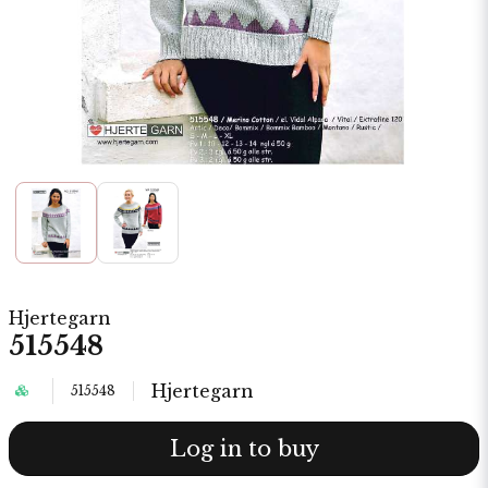
Hjertegarn
515548
Hjertegarn
515548
Log in to buy