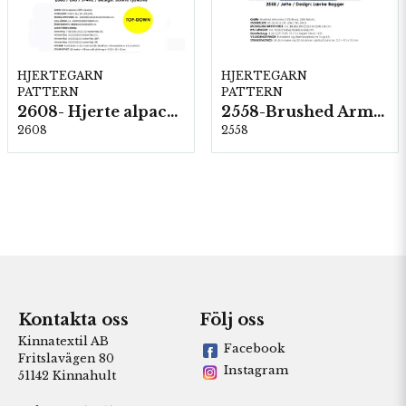
HJERTEGARN
HJERTEGARN
PATTERN
PATTERN
2608- Hjerte alpacka
2558-Brushed Armonia
2608
2558
Kontakta oss
Följ oss
Kinnatextil AB
Facebook
Fritslavägen 80
Instagram
51142 Kinnahult