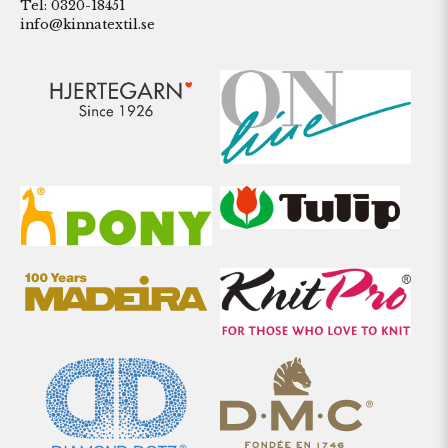
Tel: 0320-18451
info@kinnatextil.se