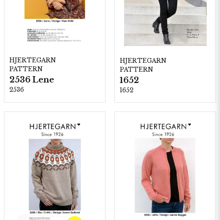
HJERTEGARN
HJERTEGARN
PATTERN
PATTERN
2536 Lene
1652
2536
1652