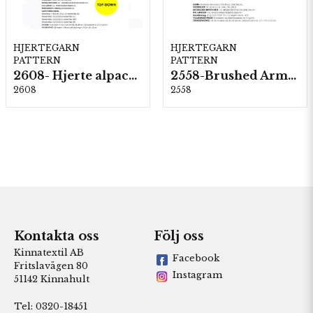
HJERTEGARN
HJERTEGARN
PATTERN
PATTERN
2608- Hjerte alpacka
2558-Brushed Armonia
2608
2558
Kontakta oss
Följ oss
Kinnatextil AB
Facebook
Fritslavägen 80
Instagram
51142 Kinnahult
Tel: 0320-18451