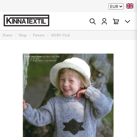
Home
Shop
Pattern
42186-Vital