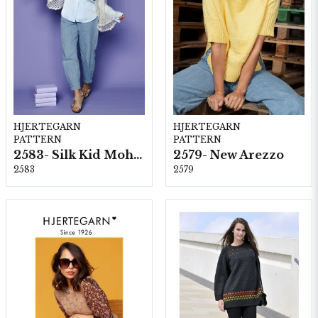
HJERTEGARN
HJERTEGARN
PATTERN
PATTERN
2583- Silk Kid Mohair
2579- New Arezzo
2583
2579