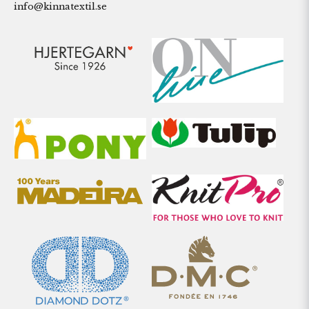
info@kinnatextil.se