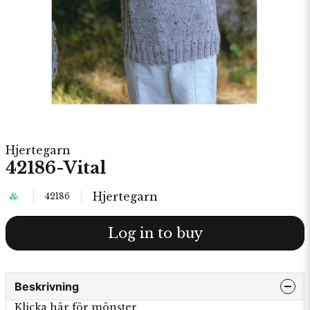
Hjertegarn
42186-Vital
Hjertegarn
42186
Log in to buy
Beskrivning
Klicka här för mönster