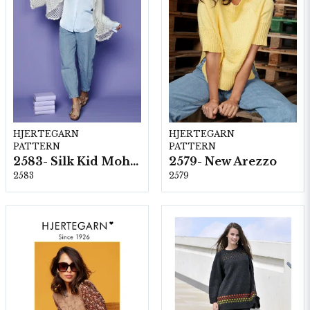
HJERTEGARN
HJERTEGARN
PATTERN
PATTERN
2583- Silk Kid Mohair
2579- New Arezzo
2583
2579