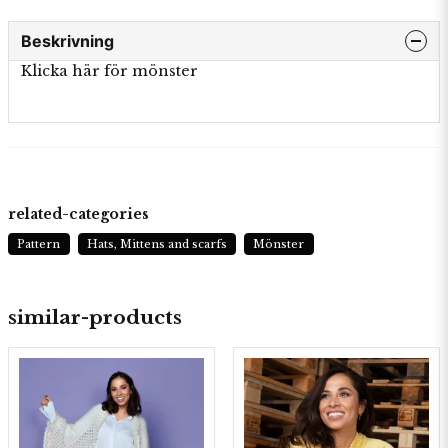
Beskrivning
Klicka här för mönster
related-categories
Pattern
Hats, Mittens and scarfs
Mönster
similar-products