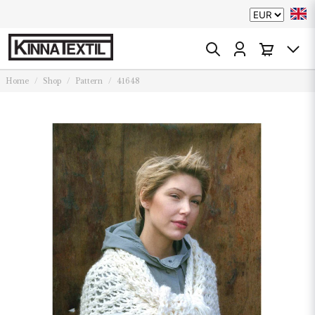
Home
Shop
Pattern
41648