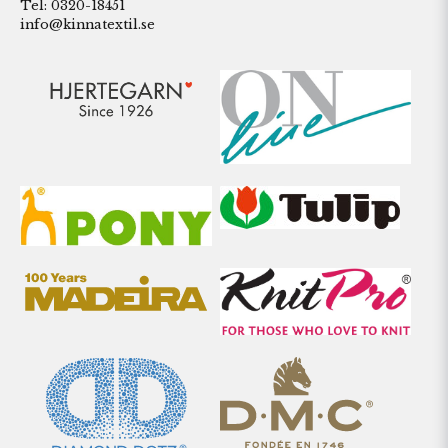
Tel: 0320-18451
info@kinnatextil.se