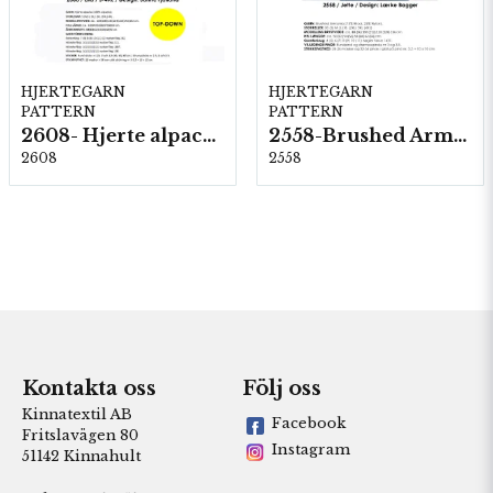
HJERTEGARN
HJERTEGARN
PATTERN
PATTERN
2608- Hjerte alpacka
2558-Brushed Armonia
2608
2558
Kontakta oss
Följ oss
Kinnatextil AB
Facebook
Fritslavägen 80
Instagram
51142 Kinnahult