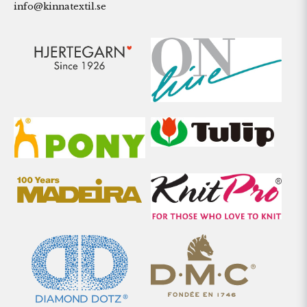
info@kinnatextil.se