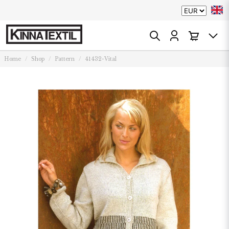
Home
Shop
Pattern
41432-Vital