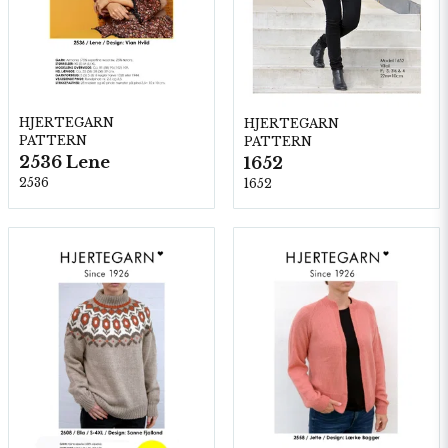
HJERTEGARN
HJERTEGARN
PATTERN
PATTERN
2536 Lene
1652
2536
1652