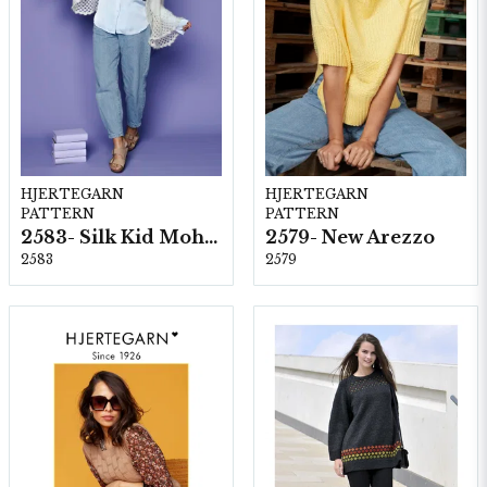
HJERTEGARN
HJERTEGARN
PATTERN
PATTERN
2583- Silk Kid Mohair
2579- New Arezzo
2583
2579