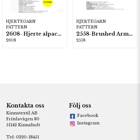
HJERTEGARN
HJERTEGARN
PATTERN
PATTERN
2608- Hjerte alpacka
2558-Brushed Armonia
2608
2558
Kontakta oss
Följ oss
Kinnatextil AB
Facebook
Fritslavägen 80
Instagram
51142 Kinnahult
Tel: 0320-18451