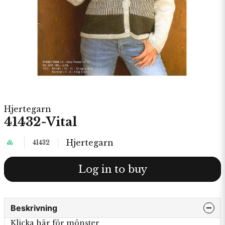
Hjertegarn
41432-Vital
Hjertegarn
41432
Log in to buy
Beskrivning
Klicka här för mönster