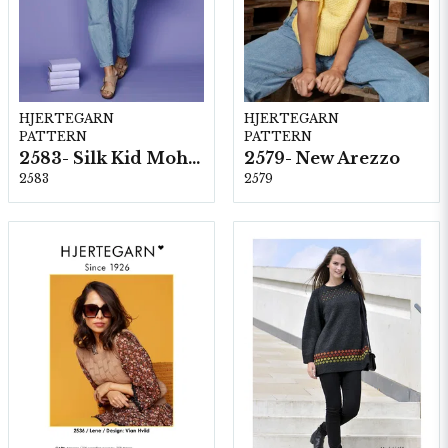
HJERTEGARN
HJERTEGARN
PATTERN
PATTERN
2583- Silk Kid Mohair
2579- New Arezzo
2583
2579