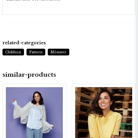
related-categories
Children
Pattern
Mönster
similar-products