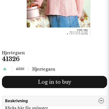
Hjertegarn
41326
Hjertegarn
41326
Log in to buy
Beskrivning
Klicka här för mönster