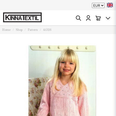
Home
Shop
Pattern
41326