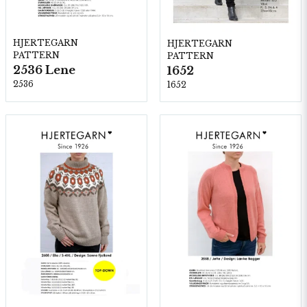
HJERTEGARN
HJERTEGARN
PATTERN
PATTERN
2536 Lene
1652
2536
1652