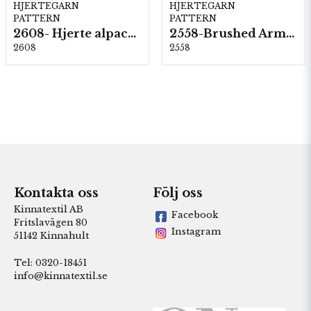
HJERTEGARN
HJERTEGARN
PATTERN
PATTERN
2608- Hjerte alpacka
2558-Brushed Armonia
2608
2558
Kontakta oss
Följ oss
Kinnatextil AB
Facebook
Fritslavägen 80
Instagram
51142 Kinnahult
Tel: 0320-18451
info@kinnatextil.se