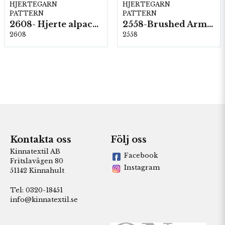
HJERTEGARN
HJERTEGARN
PATTERN
PATTERN
2608- Hjerte alpacka
2558-Brushed Armonia
2608
2558
Kontakta oss
Följ oss
Kinnatextil AB
Facebook
Fritslavägen 80
Instagram
51142 Kinnahult
Tel: 0320-18451
info@kinnatextil.se