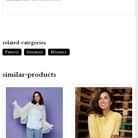
related-categories
Pattern
Sweaters
Mönster
similar-products