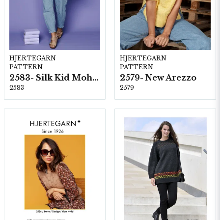
HJERTEGARN
HJERTEGARN
PATTERN
PATTERN
2583- Silk Kid Mohair
2579- New Arezzo
2583
2579