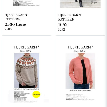
HJERTEGARN
HJERTEGARN
PATTERN
PATTERN
2536 Lene
1652
2536
1652