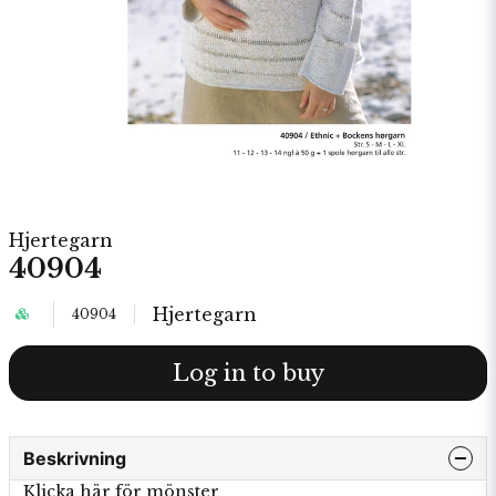
Hjertegarn
40904
Hjertegarn
40904
Log in to buy
Beskrivning
Klicka här för mönster