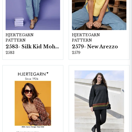
HJERTEGARN
HJERTEGARN
PATTERN
PATTERN
2583- Silk Kid Mohair
2579- New Arezzo
2583
2579