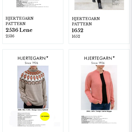
HJERTEGARN
HJERTEGARN
PATTERN
PATTERN
2536 Lene
1652
2536
1652