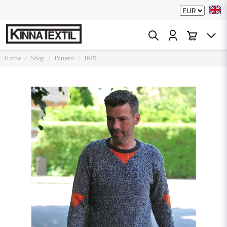
Home
Shop
Pattern
1672