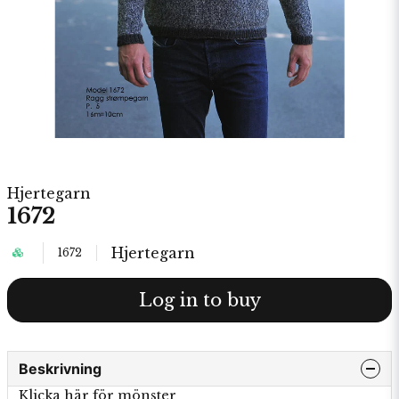
Hjertegarn
1672
Hjertegarn
1672
Log in to buy
Beskrivning
Klicka här för mönster