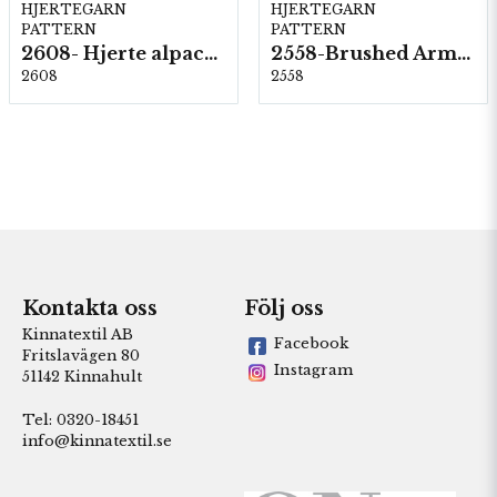
HJERTEGARN
HJERTEGARN
PATTERN
PATTERN
2608- Hjerte alpacka
2558-Brushed Armonia
2608
2558
Kontakta oss
Följ oss
Kinnatextil AB
Facebook
Fritslavägen 80
Instagram
51142 Kinnahult
Tel: 0320-18451
info@kinnatextil.se