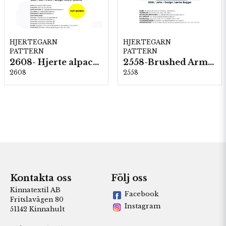
HJERTEGARN
HJERTEGARN
PATTERN
PATTERN
2608- Hjerte alpacka
2558-Brushed Armonia
2608
2558
Kontakta oss
Följ oss
Kinnatextil AB
Facebook
Fritslavägen 80
Instagram
51142 Kinnahult