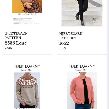
HJERTEGARN
HJERTEGARN
PATTERN
PATTERN
2536 Lene
1652
2536
1652