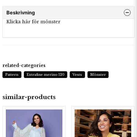
Beskrivning
Klicka här för mönster
related-categories
Pattern
Extrafine merino 120
Vests
Mönster
similar-products