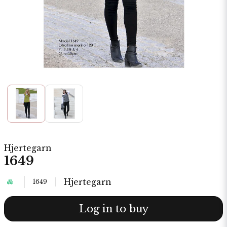
Hjertegarn
1649
Hjertegarn
1649
Log in to buy