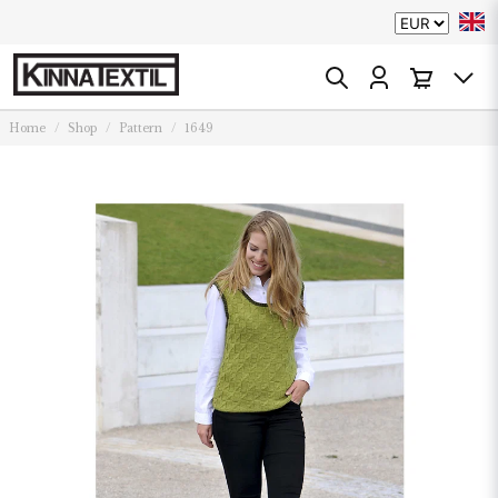
Home
Shop
Pattern
1649