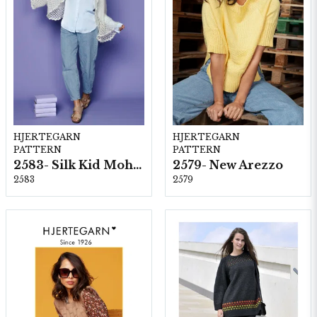
HJERTEGARN
HJERTEGARN
PATTERN
PATTERN
2583- Silk Kid Mohair
2579- New Arezzo
2583
2579