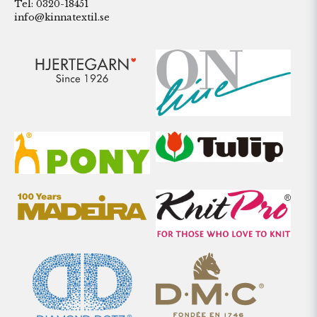
Tel: 0320-18451
info@kinnatextil.se