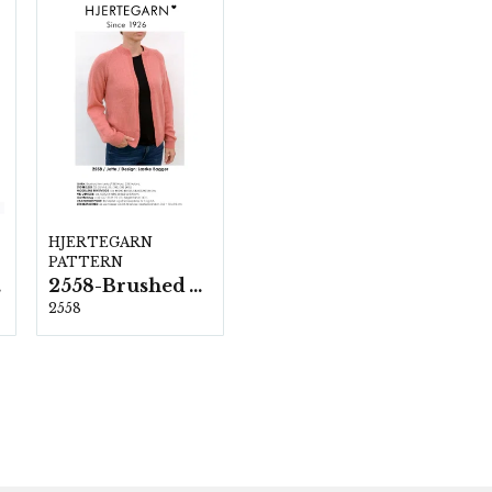
HJERTEGARN
PATTERN
ka
2558-Brushed Armonia
2558