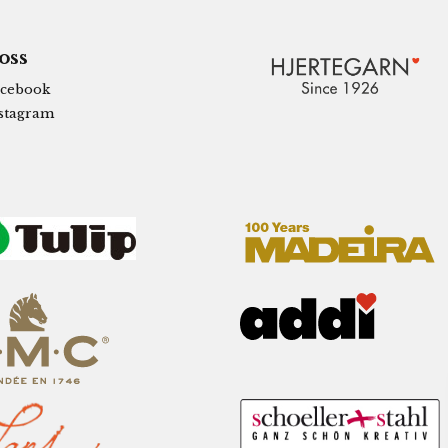
 oss
cebook
stagram