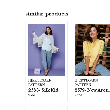
similar-products
HJERTEGARN
HJERTEGARN
PATTERN
PATTERN
2583- Silk Kid Mohair
2579- New Ar
2583
2579