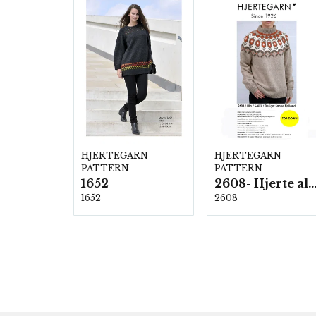
HJERTEGARN
HJERTEGARN
PATTERN
PATTERN
1652
2608- Hjerte alpac
1652
2608