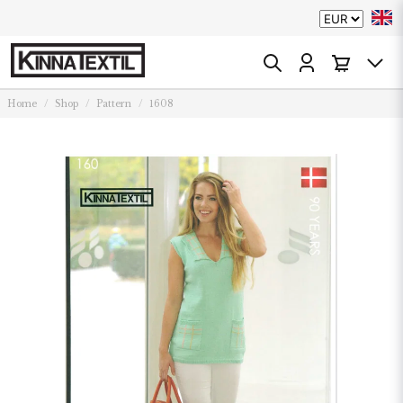
Home
Shop
Pattern
1608