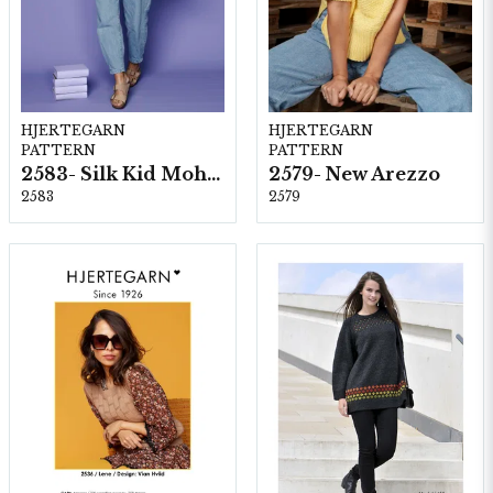
HJERTEGARN
HJERTEGARN
PATTERN
PATTERN
2583- Silk Kid Mohair
2579- New Arezzo
2583
2579