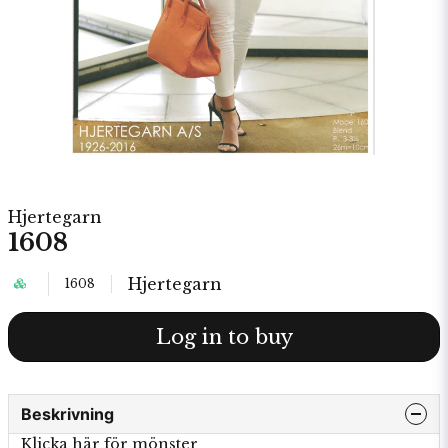
Hjertegarn
1608
Hjertegarn
1608
Log in to buy
Beskrivning
Klicka här för mönster