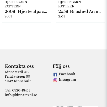
HJERTEGARN
HJERTEGARN
PATTERN
PATTERN
2608- Hjerte alpacka
2558-Brushed Armonia
2608
2558
Kontakta oss
Följ oss
Kinnatextil AB
Facebook
Fritslavägen 80
Instagram
51142 Kinnahult
Tel: 0320-18451
info@kinnatextil.se