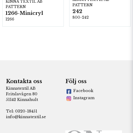
KINNA TEXTIL AB
PATTERN
PATTERN
242
1266-Minicryl
800-242
1266
Kontakta oss
Följ oss
Kinnatextil AB
Facebook
Fritslavägen 80
Instagram
51142 Kinnahult
Tel: 0320-18451
info@kinnatextil.se