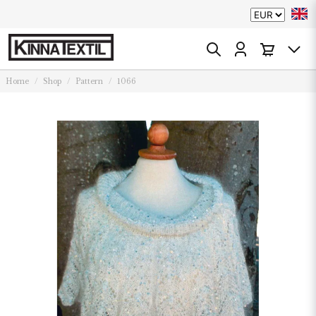
Home
Shop
Pattern
1066