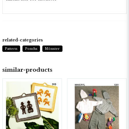
related-categories
Pattern
Ponchs
Mönster
similar-products