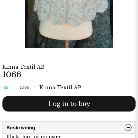
Kinna Textil AB
1066
Kinna Textil AB
1066
Log in to buy
Beskrivning
Klicka här för mönster