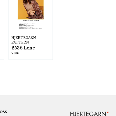
HJERTEGARN
PATTERN
2536 Lene
00
2536
 oss