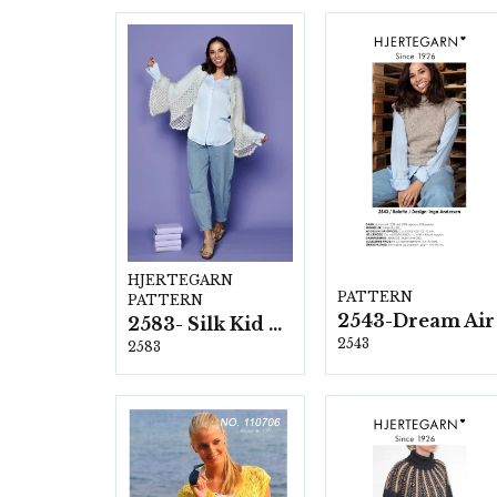
HJERTEGARN
PATTERN
PATTERN
2543-Dream Air
2583- Silk Kid Mohair
2543
2583