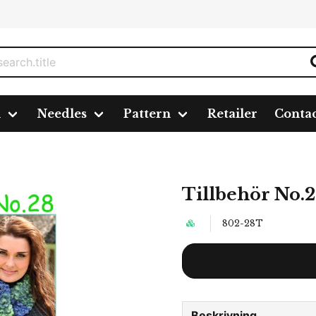
n
Needles
Pattern
Retailer
Conta
Tillbehör No.
802-28T
Beskrivning