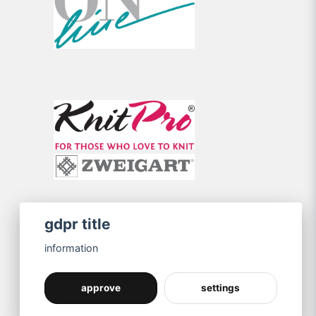
gdpr title
information
approve
settings