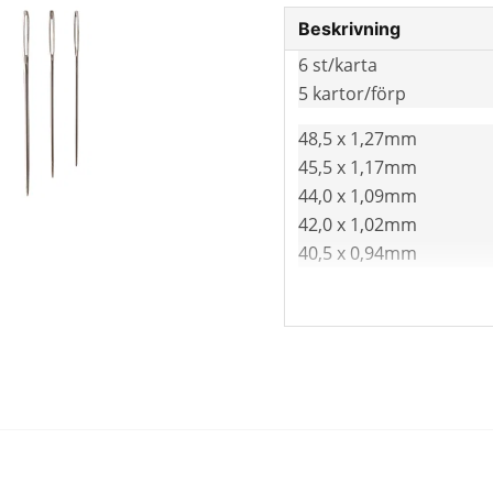
Beskrivning
6 st/karta
5 kartor/förp
48,5 x 1,27mm
45,5 x 1,17mm
44,0 x 1,09mm
42,0 x 1,02mm
40,5 x 0,94mm