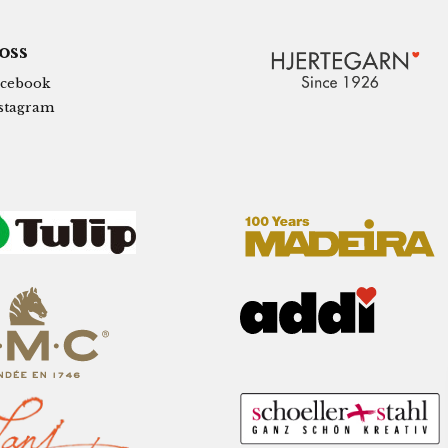
 oss
cebook
stagram