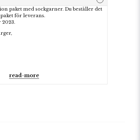
ition paket med sockgarner. Du beställer det
 paket för leverans.
r 2023.
ärger,
read-more