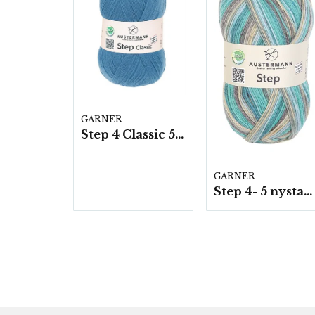
GARNER
Step 4 Classic 5 nystan a100g/fp
GARNER
Step 4- 5 nystan a100g/fp