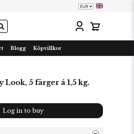
ct
Blogg
Köpvillkor
Look, 5 färger á 1,5 kg.
Log in to buy