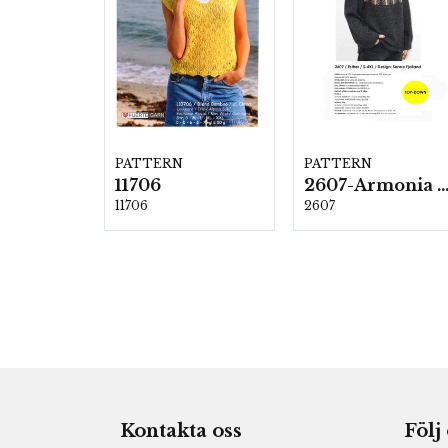
PATTERN
PATTERN
11706
2607-Armonia och Alpaca 4
11706
2607
Kontakta oss
Följ