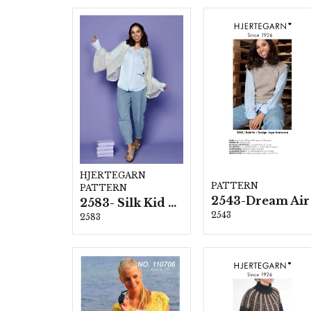
HJERTEGARN
PATTERN
PATTERN
2543-Dream Air
2583- Silk Kid Mohair
2543
2583