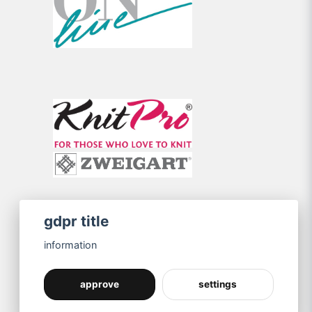
gdpr title
information
approve
settings