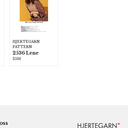
HJERTEGARN
PATTERN
2536 Lene
00
2536
 oss