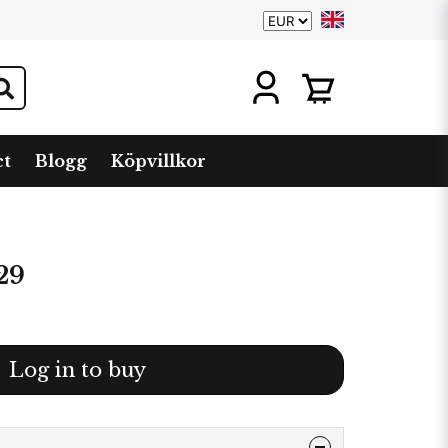
ct
Blogg
Köpvillkor
29
Log in to buy