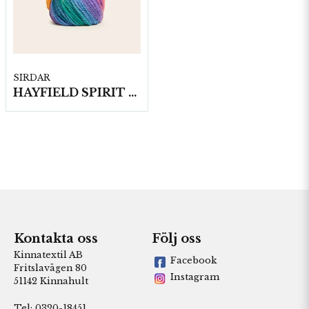
SIRDAR
HAYFIELD SPIRIT CHUNKY, 100G
Kontakta oss
Följ oss
Kinnatextil AB
Facebook
Fritslavägen 80
Instagram
51142 Kinnahult
Tel: 0320-18451