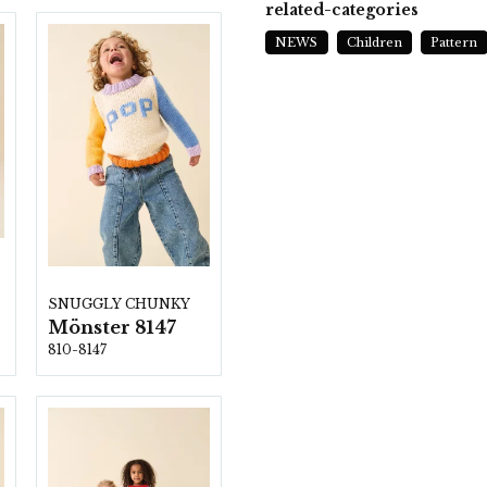
related-categories
NEWS
Children
Pattern
SNUGGLY CHUNKY
Mönster 8147
810-8147