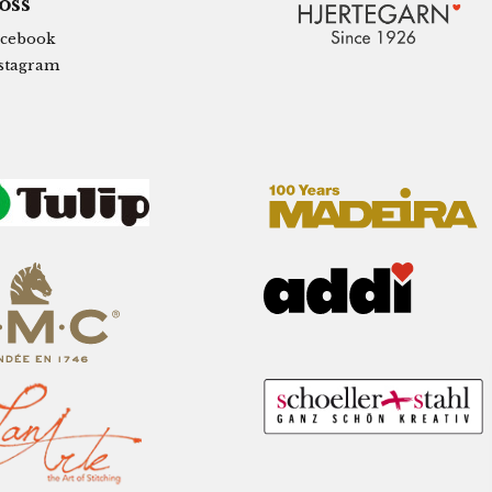
 oss
cebook
stagram