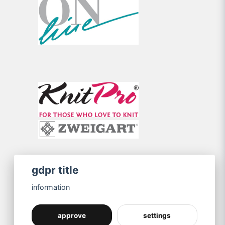
gdpr title
information
approve
settings