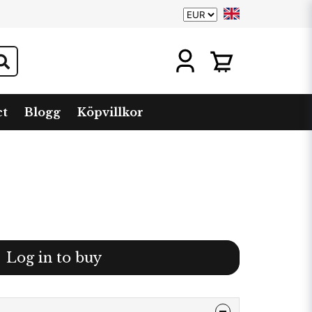
ct
Blogg
Köpvillkor
Log in to buy