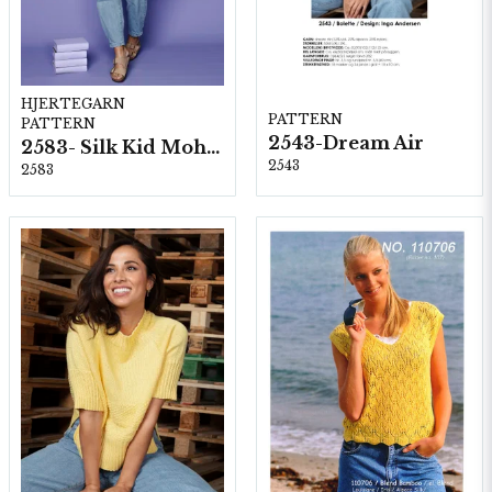
HJERTEGARN
PATTERN
PATTERN
2543-Dream Air
2583- Silk Kid Mohair
2543
2583