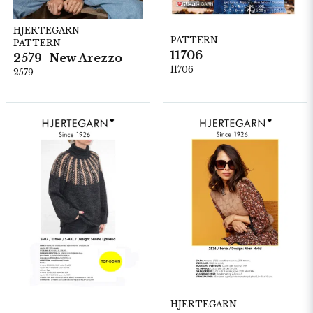
HJERTEGARN
PATTERN
PATTERN
11706
2579- New Arezzo
11706
2579
HJERTEGARN