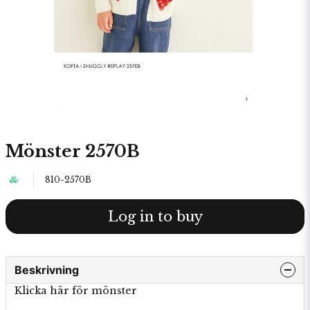
Mönster 2570B
810-2570B
Log in to buy
Beskrivning
Klicka här för mönster