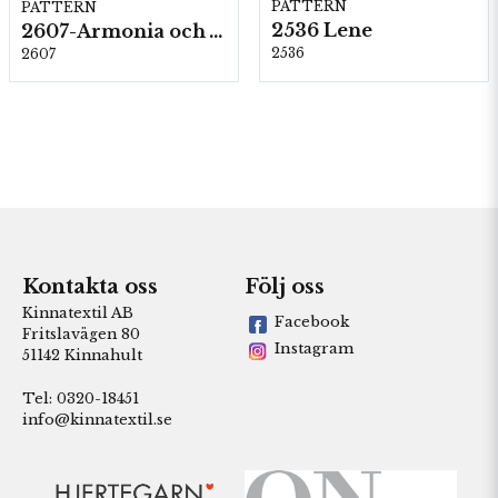
PATTERN
PATTERN
2536 Lene
2607-Armonia och Alpaca 400
2536
2607
Kontakta oss
Följ oss
Kinnatextil AB
Facebook
Fritslavägen 80
Instagram
51142 Kinnahult
Tel: 0320-18451
info@kinnatextil.se