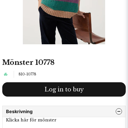
Mönster 10778
810-10778
Log in to buy
Beskrivning
Klicka här för mönster