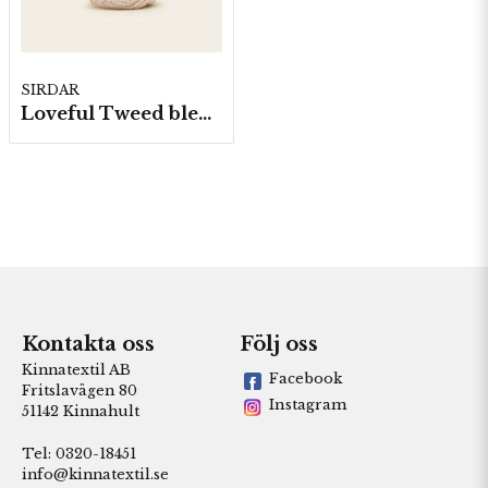
SIRDAR
Loveful Tweed blend-, 10 nystan á 100g/fp.
Kontakta oss
Följ oss
Kinnatextil AB
Facebook
Fritslavägen 80
Instagram
51142 Kinnahult
Tel: 0320-18451
info@kinnatextil.se