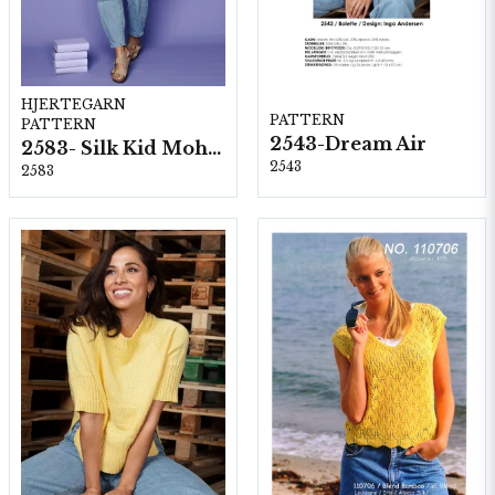
HJERTEGARN
PATTERN
PATTERN
2543-Dream Air
2583- Silk Kid Mohair
2543
2583