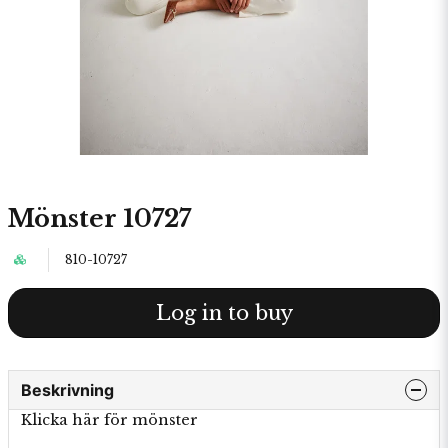
Mönster 10727
810-10727
Log in to buy
Beskrivning
Klicka här för mönster