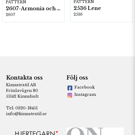
PATTERN
PATTERN
2536 Lene
2607-Armonia och Alpaca 400
2536
2607
Kontakta oss
Följ oss
Kinnatextil AB
Facebook
Fritslavägen 80
Instagram
51142 Kinnahult
Tel: 0320-18451
info@kinnatextil.se