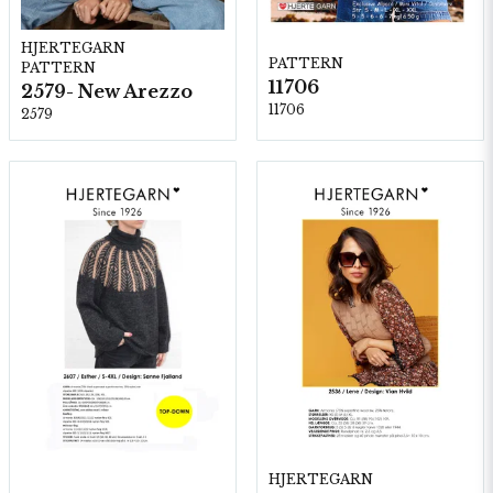
HJERTEGARN
PATTERN
PATTERN
11706
2579- New Arezzo
11706
2579
HJERTEGARN