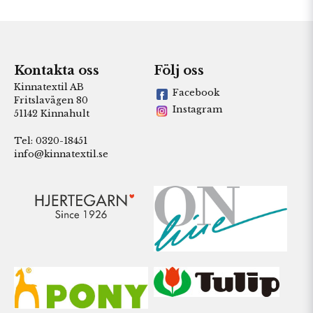
Kontakta oss
Följ oss
Kinnatextil AB
Facebook
Fritslavägen 80
Instagram
51142 Kinnahult
Tel: 0320-18451
info@kinnatextil.se