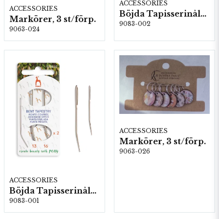
ACCESSORIES
ACCESSORIES
Böjda Tapisserinålar, Stl: 18 & 20, 5 kartor/fp. (05823)
Markörer, 3 st/förp.
9083-002
9063-024
ACCESSORIES
Markörer, 3 st/förp.
9063-026
ACCESSORIES
Böjda Tapisserinålar, Stl: 13 & 16, 5 kartor/fp. (05822)
9083-001