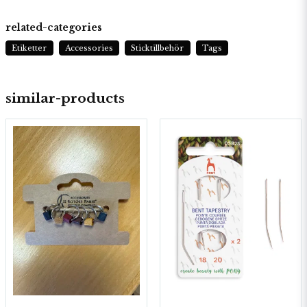
related-categories
Etiketter
Accessories
Sticktillbehör
Tags
similar-products