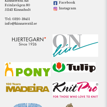
Kinnatextil AB
Facebook
Fritslavägen 80
Instagram
51142 Kinnahult
Tel: 0320-18451
info@kinnatextil.se