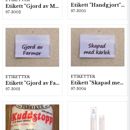
Etikett "Handgjort" Vit 10 st/förp.
Etikett "Gjord av Mormor" Vit 10 st/färp.
97-3005
97-3002
ETIKETTER
ETIKETTER
Etikett "Skapad med kärlek" Vit 10 st/förp.
Etikett "Gjord av Farmor" Vit 10 st/färp.
97-3004
97-3001