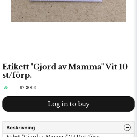
Etikett "Gjord av Mamma" Vit 10
st/förp.
97-3003
Log in to buy
Beskrivning
Etikett "Gjord av Mamma" Vit 10 st/förp.