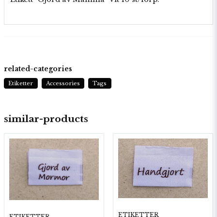
related-categories
Etiketter
Accessories
Tags
similar-products
ETIKETTER
ETIKETTER