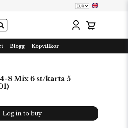
ct
Blogg
Köpvillkor
4-8 Mix 6 st/karta 5
01)
Log in to buy