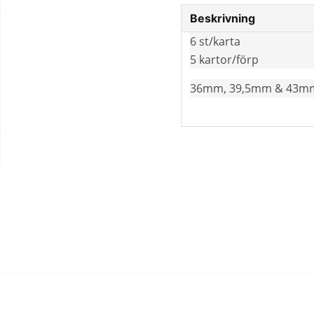
Beskrivning
6 st/karta
5 kartor/förp
36mm, 39,5mm & 43m