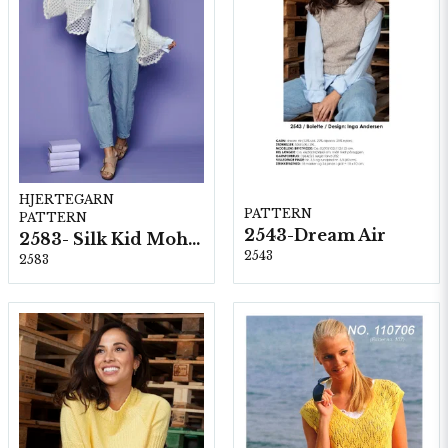
HJERTEGARN
PATTERN
PATTERN
2543-Dream Air
2583- Silk Kid Mohair
2543
2583