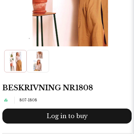
BESKRIVNING NR1808
807-1808
Log in to buy