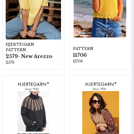
HJERTEGARN
PATTERN
PATTERN
11706
2579- New Arezzo
11706
2579