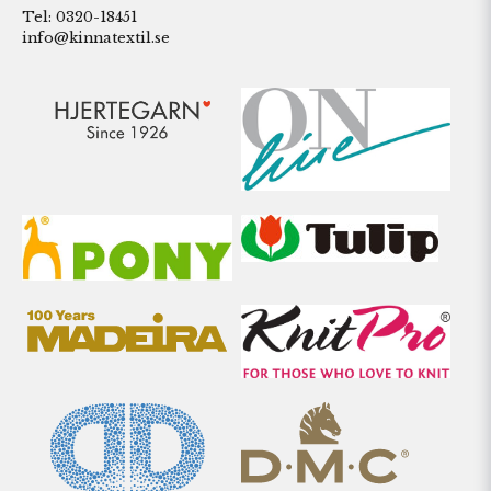
Tel: 0320-18451
info@kinnatextil.se