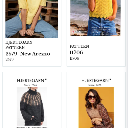
HJERTEGARN
PATTERN
PATTERN
11706
2579- New Arezzo
11706
2579