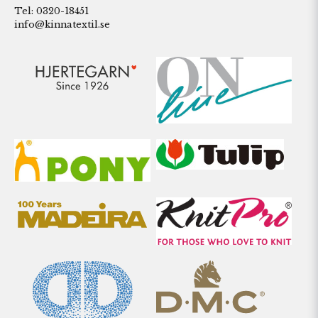
Tel: 0320-18451
info@kinnatextil.se