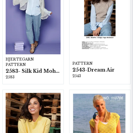
HJERTEGARN
PATTERN
PATTERN
2543-Dream Air
2583- Silk Kid Mohair
2543
2583