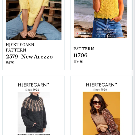
HJERTEGARN
PATTERN
PATTERN
11706
2579- New Arezzo
11706
2579