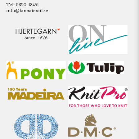
Tel: 0320-18451
info@kinnatextil.se