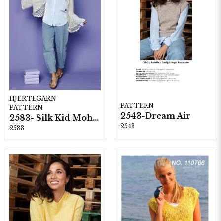
HJERTEGARN
PATTERN
PATTERN
2543-Dream Air
2583- Silk Kid Mohair
2543
2583