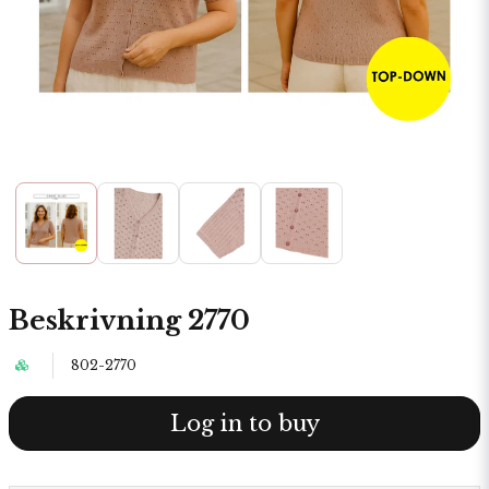
Beskrivning 2770
802-2770
Log in to buy