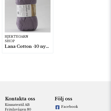
HJERTEGARN
SHOP
Lana Cotton -10 nystan á 50g./fp.
Kontakta oss
Följ oss
Kinnatextil AB
Facebook
Fritslavägen 80