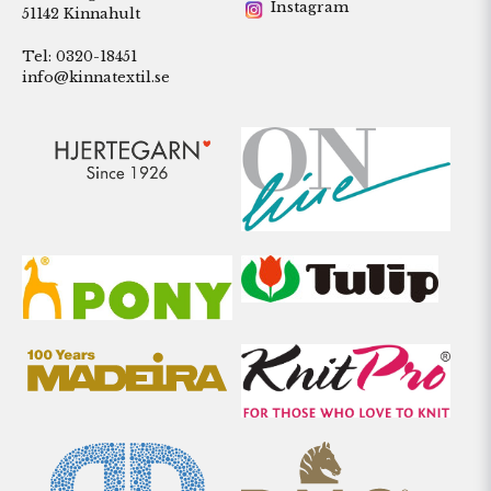
Instagram
51142 Kinnahult
Tel: 0320-18451
info@kinnatextil.se