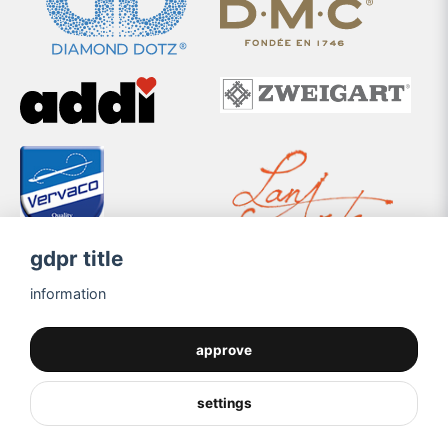
gdpr title
information
approve
settings
Powered by Nyehandel AB